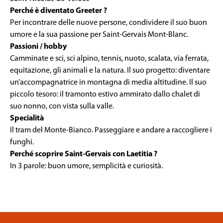
Perché è diventato Greeter ?
Per incontrare delle nuove persone, condividere il suo buon
umore e la sua passione per Saint-Gervais Mont-Blanc.
Passioni / hobby
Camminate e sci, sci alpino, tennis, nuoto, scalata, via ferrata,
equitazione, gli animali e la natura. Il suo progetto: diventare
un’accompagnatrice in montagna di media altitudine. Il suo
piccolo tesoro: il tramonto estivo ammirato dallo chalet di
suo nonno, con vista sulla valle.
Specialità
Il tram del Monte-Bianco. Passeggiare e andare a raccogliere i
funghi.
Perché scoprire Saint-Gervais con Laetitia ?
In 3 parole: buon umore, semplicità e curiosità.