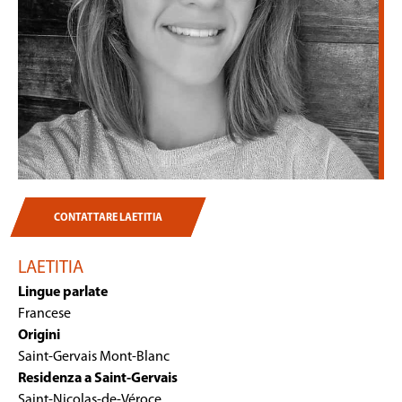
CONTATTARE LAETITIA
LAETITIA
Lingue parlate
Francese
Origini
Saint-Gervais Mont-Blanc
Residenza a Saint-Gervais
Saint-Nicolas-de-Véroce