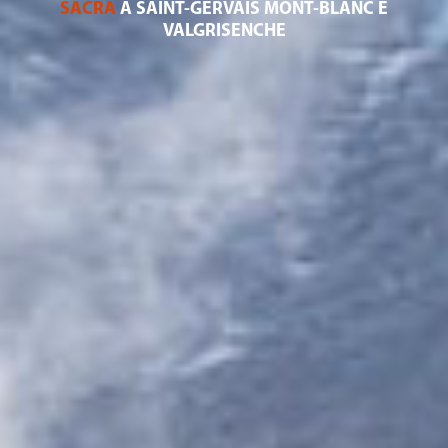
SACRA
A SAINT-GERVAIS MONT-BLANC E
VALGRISENCHE